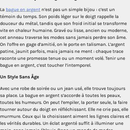
La
bague en argent
n’est pas un simple bijou : c’est un
témoin du temps. Son poids léger sur le doigt rappelle la
douceur du métal, tandis que son froid initial se transforme
vite en chaleur humaine. Gravé ou lisse, ancien ou moderne,
cet anneau traverse les modes sans jamais perdre son âme.
On l’offre en gage d’amitié, on le porte en talisman. L’argent
patine, jaunit parfois, mais jamais ne ment : chaque trace
raconte une promesse tenue ou un moment volé. Tenir une
bague en argent, c’est toucher l’intemporel.
Un Style Sans Âge
Avec une robe de soirée ou un jean usé, elle trouve toujours
sa place. La bague en argent s’accorde à toutes les peaux,
toutes les humeurs. On peut l’empiler, la porter seule, la faire
tourner autour du doigt en réfléchissant. Elle ne crie pas, elle
murmure. Ceux qui la choisissent aiment les lignes claires et
les vérités durables. Un éclat argenté suffit à illuminer une