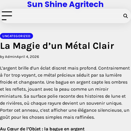
Sun Shine Agritech
Skip
to
content
UNCATEGORIZED
La Magie d’un Métal Clair
by Admin
April 4, 2026
L’argent brille d’un éclat discret mais profond. Contrairement
à l’or trop voyant, ce métal précieux séduit par sa lumière
froide et changeante. Une bague en argent capte les ombres
et les reflets, jouant avec la peau comme un miroir
miniature. Sa surface polie raconte des histoires de lune et
de rivières, où chaque rayure devient un souvenir unique.
Porter cet anneau, c’est afficher une élégance silencieuse, un
goût pour les choses simples mais raffinées.
Au Cœur de l’Objet : la bague en argent