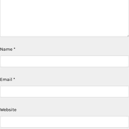
Name
*
Email
*
Website